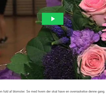
nen fuld af blomster. Se med hvem der skal have en overraskelse denne gang.