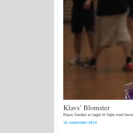
Klavs’ Blomster
Klavs Gerdes er taget til Vejle med fav
15. september 2014