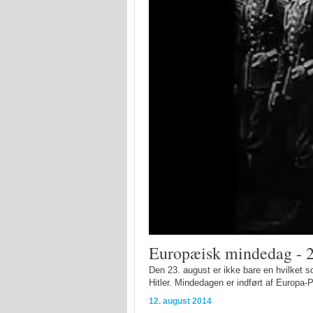
Europæisk mindedag - 2
Den 23. august er ikke bare en hvilket s
Hitler. Mindedagen er indført af Europa-P
12. august 2014